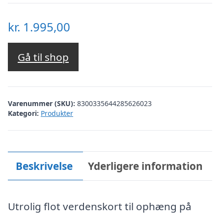
kr.
1.995,00
Gå til shop
Varenummer (SKU):
8300335644285626023
Kategori:
Produkter
Beskrivelse
Yderligere information
Utrolig flot verdenskort til ophæng på