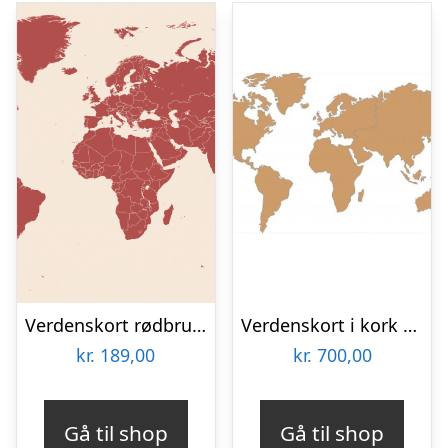
Verdenskort rødbrun af Illux
Verdenskort i kork 80×150 cm.
kr.
189,00
kr.
700,00
Gå til shop
Gå til shop