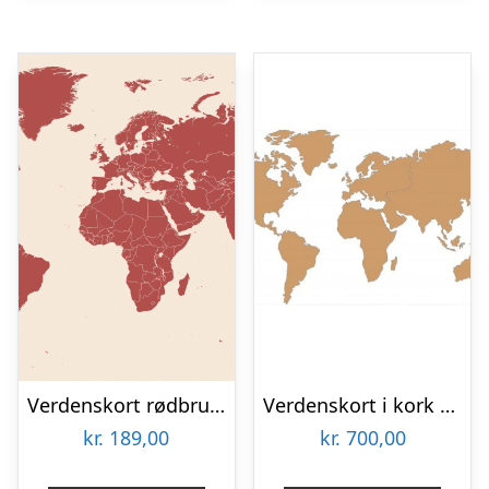
Verdenskort rødbrun af Illux
Verdenskort i kork 80×150 cm.
kr.
189,00
kr.
700,00