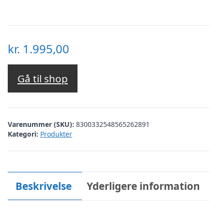
kr.
1.995,00
Gå til shop
Varenummer (SKU):
8300332548565262891
Kategori:
Produkter
Beskrivelse
Yderligere information