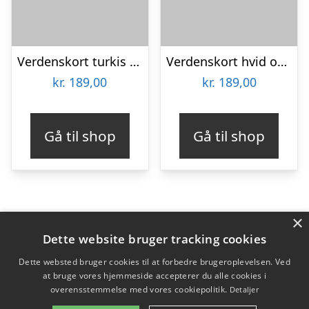
Verdenskort turkis af Illux
Verdenskort hvid og grå af Illux
kr.
189,00
kr.
189,00
Gå til shop
Gå til shop
×
Varekategorier
Dette website bruger tracking cookies
Produkter
Dette websted bruger cookies til at forbedre brugeroplevelsen. Ved
at bruge vores hjemmeside accepterer du alle cookies i
overensstemmelse med vores cookiepolitik.
Detaljer