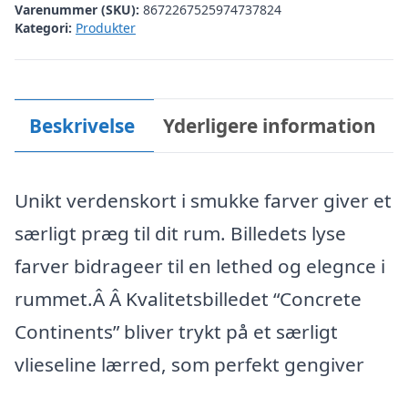
Varenummer (SKU):
8672267525974737824
Kategori:
Produkter
Beskrivelse
Yderligere information
Unikt verdenskort i smukke farver giver et
særligt præg til dit rum. Billedets lyse
farver bidrageer til en lethed og elegnce i
rummet.Â Â Kvalitetsbilledet “Concrete
Continents” bliver trykt på et særligt
vlieseline lærred, som perfekt gengiver