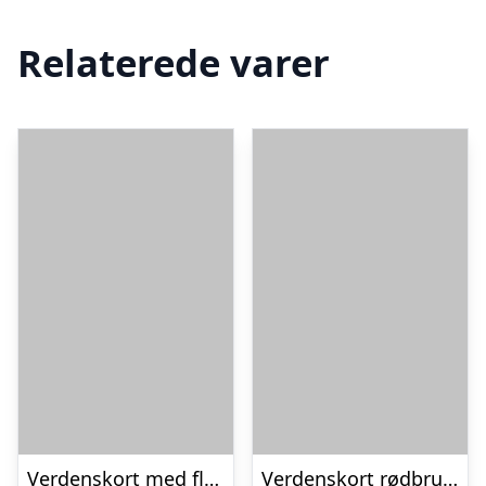
Relaterede varer
Verdenskort med flag af Illux
Verdenskort rødbrun af Illux