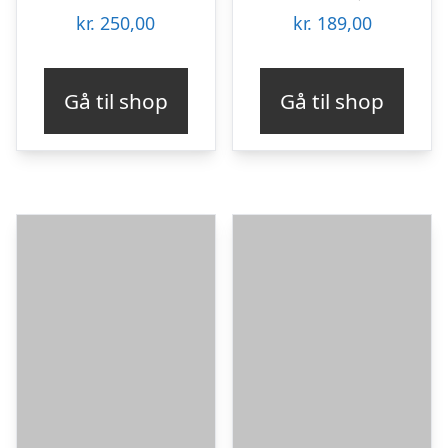
kr.
250,00
kr.
189,00
Gå til shop
Gå til shop