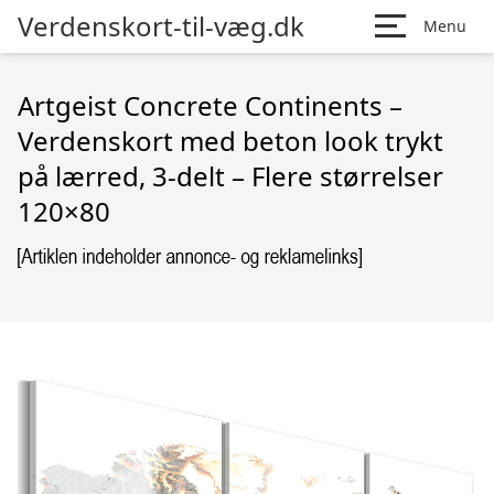
Verdenskort-til-væg.dk
Menu
Artgeist Concrete Continents –
Verdenskort med beton look trykt
på lærred, 3-delt – Flere størrelser
120×80