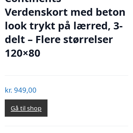
Verdenskort med beton
look trykt på lærred, 3-
delt – Flere størrelser
120×80
kr.
949,00
Gå til shop