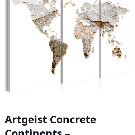
Artgeist Concrete
Continents –