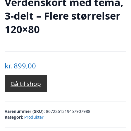
Verdenskort med tema,
3-delt – Flere størrelser
120×80
kr.
899,00
Gå til shop
Varenummer (SKU):
8672261319457907988
Kategori:
Produkter