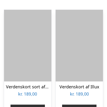
Verdenskort sort af Illux
Verdenskort af Illux
kr.
189,00
kr.
189,00