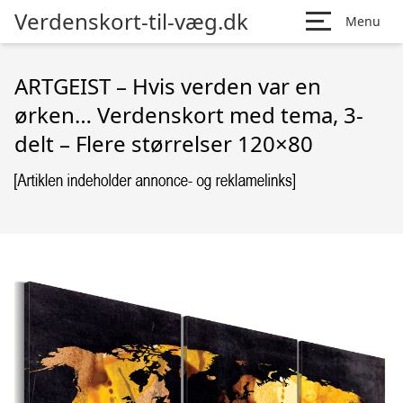
Verdenskort-til-væg.dk
Menu
ARTGEIST – Hvis verden var en
ørken… Verdenskort med tema, 3-
delt – Flere størrelser 120×80