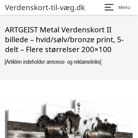
Verdenskort-til-væg.dk
Menu
ARTGEIST Metal Verdenskort II
billede – hvid/sølv/bronze print, 5-
delt – Flere størrelser 200×100