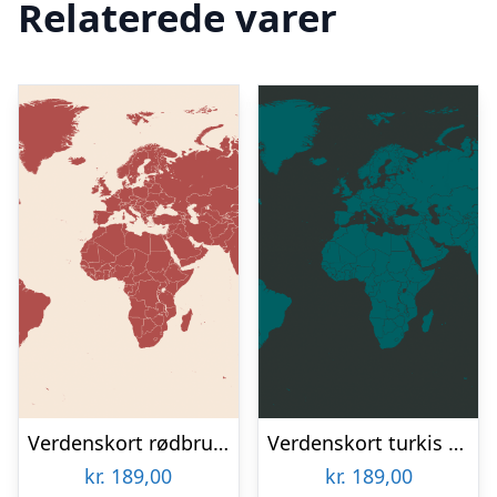
Relaterede varer
Verdenskort rødbrun af Illux
Verdenskort turkis af Illux
kr.
189,00
kr.
189,00