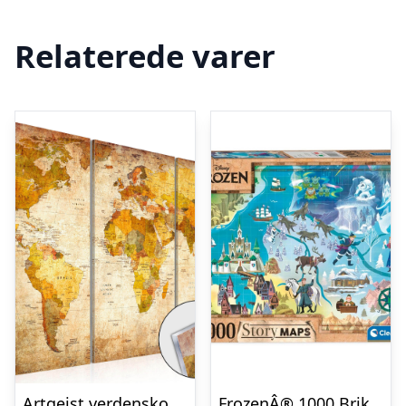
Relaterede varer
Artgeist verdenskort – Antique Journeys plexiglas billede, 3-delt – flere størrelser 120×80
FrozenÂ® 1000 Brikker Verdenskort Puslespil