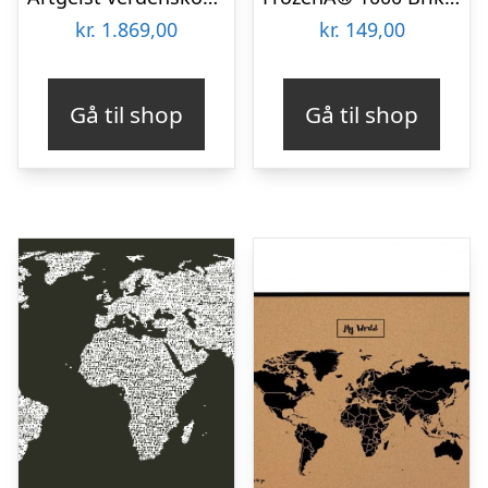
kr.
1.869,00
kr.
149,00
Gå til shop
Gå til shop