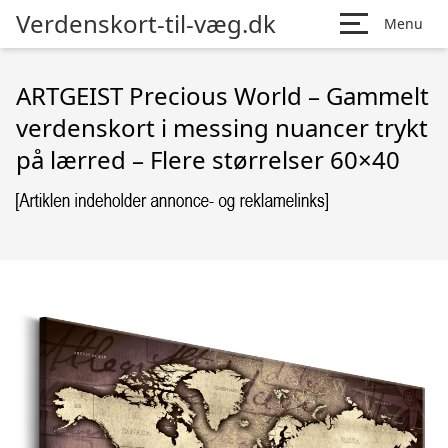
Verdenskort-til-væg.dk
Menu
ARTGEIST Precious World – Gammelt
verdenskort i messing nuancer trykt
på lærred – Flere størrelser 60×40