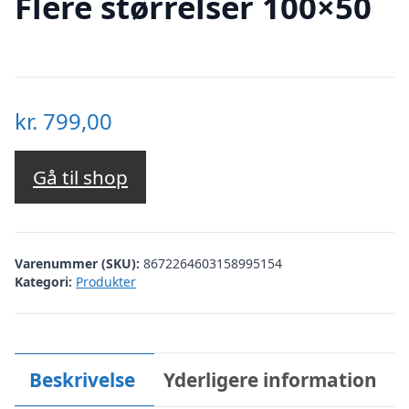
Flere størrelser 100×50
kr.
799,00
Gå til shop
Varenummer (SKU):
8672264603158995154
Kategori:
Produkter
Beskrivelse
Yderligere information