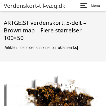
Verdenskort-til-væg.dk
Menu
ARTGEIST verdenskort, 5-delt –
Brown map – Flere størrelser
100×50