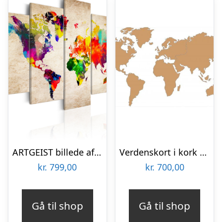
ARTGEIST billede af verdenskort – Verdenskort: Abstract Fantasy – Flere størrelser 100×50
Verdenskort i kork 80×150 cm.
kr.
799,00
kr.
700,00
Gå til shop
Gå til shop