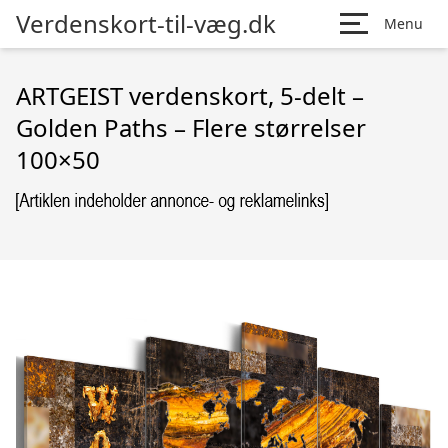
Verdenskort-til-væg.dk
Menu
ARTGEIST verdenskort, 5-delt –
Golden Paths – Flere størrelser
100×50