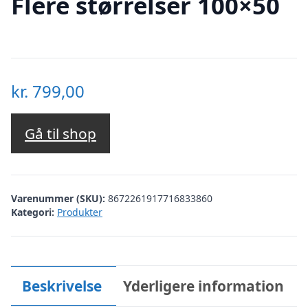
Flere størrelser 100×50
kr.
799,00
Gå til shop
Varenummer (SKU):
8672261917716833860
Kategori:
Produkter
Beskrivelse
Yderligere information