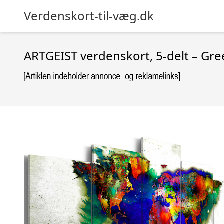
Verdenskort-til-væg.dk
ARTGEIST verdenskort, 5-delt – Gre