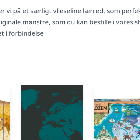
er vi på et særligt vlieseline lærred, som perfe
iginale mønstre, som du kan bestille i vores s
et i forbindelse