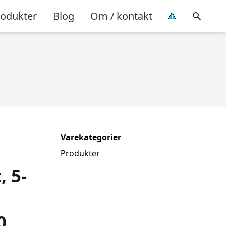
rodukter
Blog
Om / kontakt
Varekategorier
Produkter
 5-
0