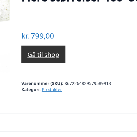
kr.
799,00
Gå til shop
Varenummer (SKU):
8672264829579589913
Kategori:
Produkter