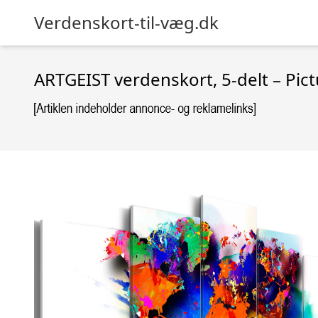
Verdenskort-til-væg.dk
ARTGEIST verdenskort, 5-delt – Pic