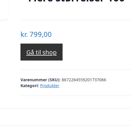
kr.
799,00
Gå til shop
Varenummer (SKU):
8672264559201737066
Kategori:
Produkter