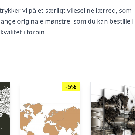
trykker vi på et særligt vlieseline lærred, som
mange originale mønstre, som du kan bestille i
kvalitet i forbin
-5%