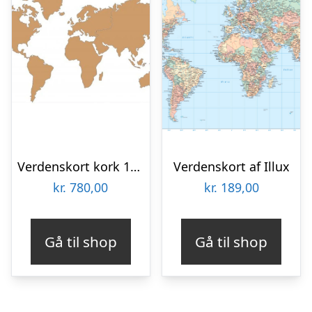
Verdenskort kork 107×200 cm.
Verdenskort af Illux
kr.
780,00
kr.
189,00
Gå til shop
Gå til shop