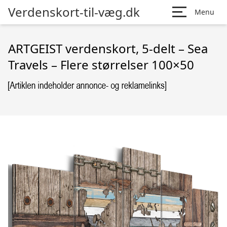
Verdenskort-til-væg.dk
Menu
ARTGEIST verdenskort, 5-delt – Sea
Travels – Flere størrelser 100×50