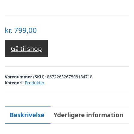
kr.
799,00
Gå til shop
Varenummer (SKU):
8672263267508184718
Kategori:
Produkter
Beskrivelse
Yderligere information