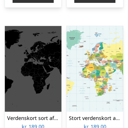
Verdenskort sort af Illux
Stort verdenskort af Illux
kr.
189,00
kr.
189,00