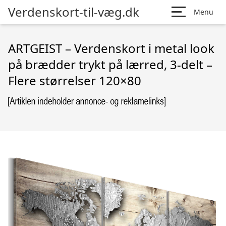
Verdenskort-til-væg.dk
Menu
ARTGEIST – Verdenskort i metal look
på brædder trykt på lærred, 3-delt –
Flere størrelser 120×80