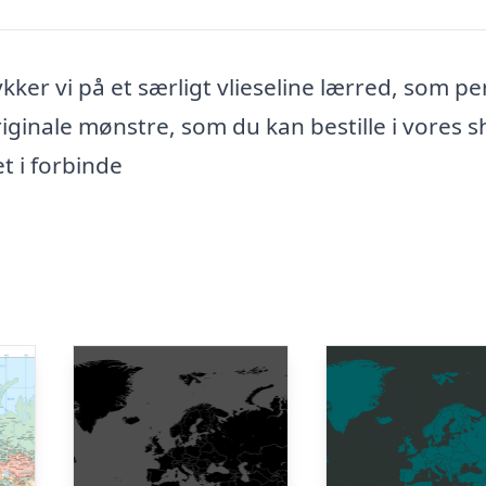
ykker vi på et særligt vlieseline lærred, som pe
iginale mønstre, som du kan bestille i vores s
et i forbinde