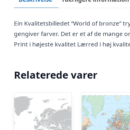
Ein Kvalitetsbilledet “World of bronze” tr
gengiver farver. Det er et af de mange or
Print i højeste kvalitet Lærred i høj kvalit
Relaterede varer