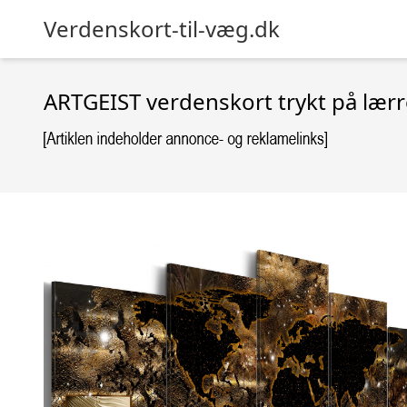
Verdenskort-til-væg.dk
ARTGEIST verdenskort trykt på lærre