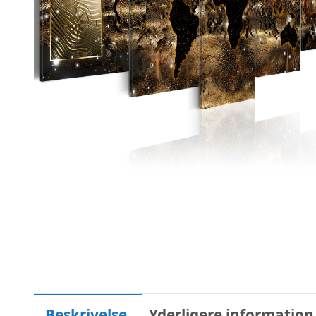
Beskrivelse
Yderligere information