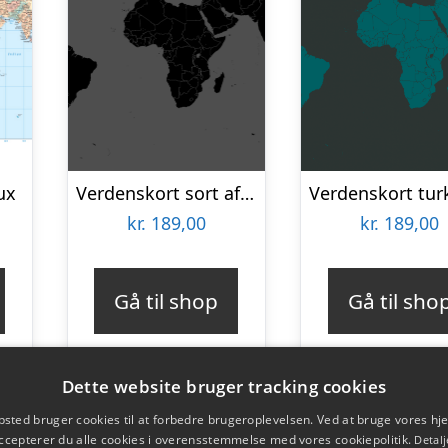
ux
Verdenskort sort af Illux
kr.
189,00
kr.
189,00
Gå til shop
Gå til sho
Dette website bruger tracking cookies
sted bruger cookies til at forbedre brugeroplevelsen. Ved at bruge vores 
ccepterer du alle cookies i overensstemmelse med vores cookiepolitik.
Detalj