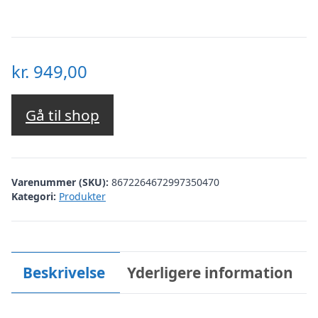
kr.
949,00
Gå til shop
Varenummer (SKU):
8672264672997350470
Kategori:
Produkter
Beskrivelse
Yderligere information