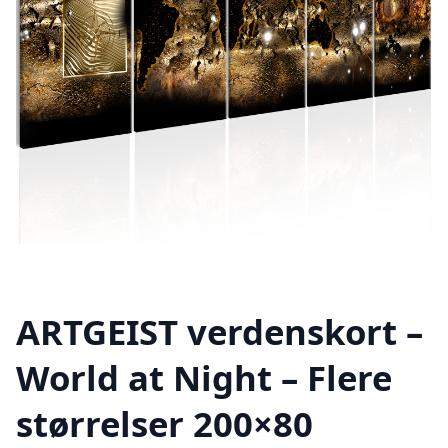
ARTGEIST verdenskort –
World at Night – Flere
størrelser 200×80