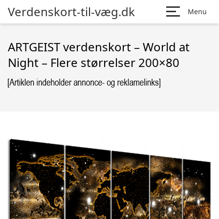
Verdenskort-til-væg.dk
Menu
ARTGEIST verdenskort – World at
Night – Flere størrelser 200×80