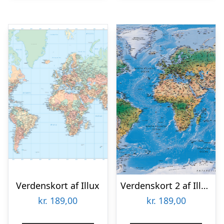
Verdenskort af Illux
Verdenskort 2 af Illux
kr.
189,00
kr.
189,00