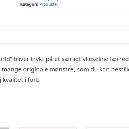
Kategori:
Produkter
d” bliver trykt på et særligt vlieseline lærre
de mange originale mønstre, som du kan bestille
 kvalitet i forb