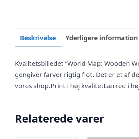
Beskrivelse
Yderligere information
Kvalitetsbilledet “World Map: Wooden Worl
gengiver farver rigtig flot. Det er et af 
vores shop.Print i høj kvalitetLærred i høj
Relaterede varer