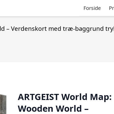
Forside
P
– Verdenskort med træ-baggrund trykt 
ARTGEIST World Map:
Wooden World –