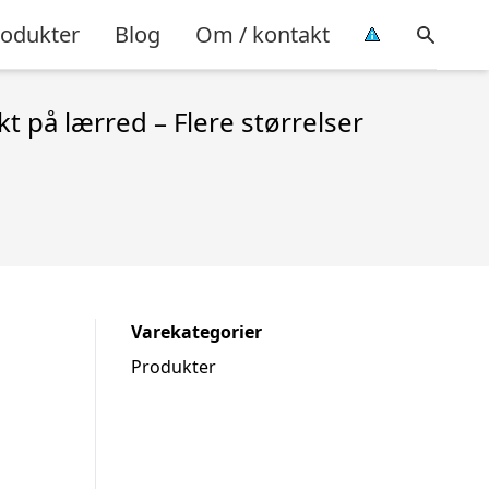
rodukter
Blog
Om / kontakt
på lærred – Flere størrelser
Varekategorier
Produkter