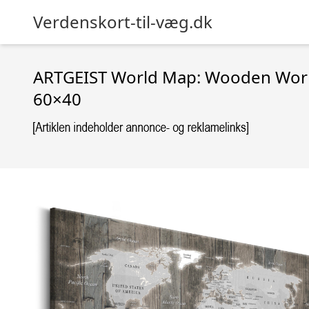
Verdenskort-til-væg.dk
ARTGEIST World Map: Wooden World 
60×40