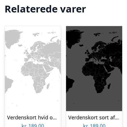
Relaterede varer
Verdenskort hvid og grå af Illux
Verdenskort sort af Illux
kr.
189,00
kr.
189,00