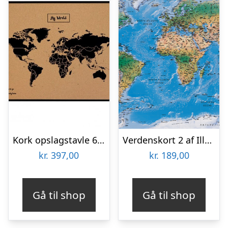
Kork opslagstavle 60×90 cm. med sort verdenskort i en sort ramme
Verdenskort 2 af Illux
kr.
397,00
kr.
189,00
Gå til shop
Gå til shop