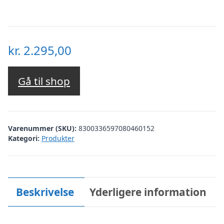
kr.
2.295,00
Gå til shop
Varenummer (SKU):
8300336597080460152
Kategori:
Produkter
Beskrivelse
Yderligere information