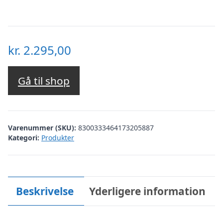
kr.
2.295,00
Gå til shop
Varenummer (SKU):
8300333464173205887
Kategori:
Produkter
Beskrivelse
Yderligere information