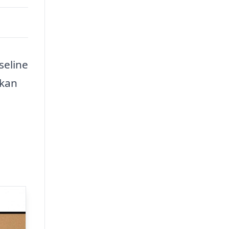
seline
 kan