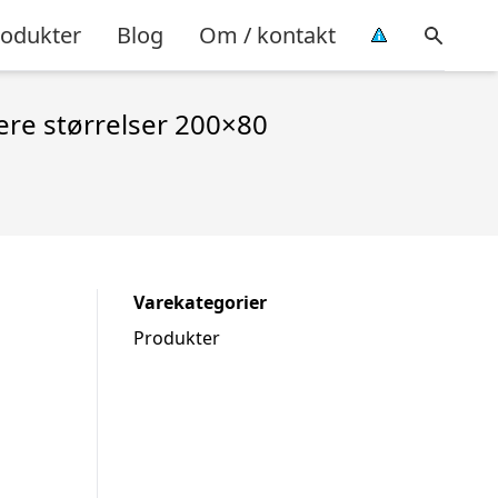
rodukter
Blog
Om / kontakt
lere størrelser 200×80
Varekategorier
Produkter