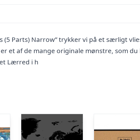
s (5 Parts) Narrow” trykker vi på et særligt vlie
t er et af de mange originale mønstre, som du
tet Lærred i h