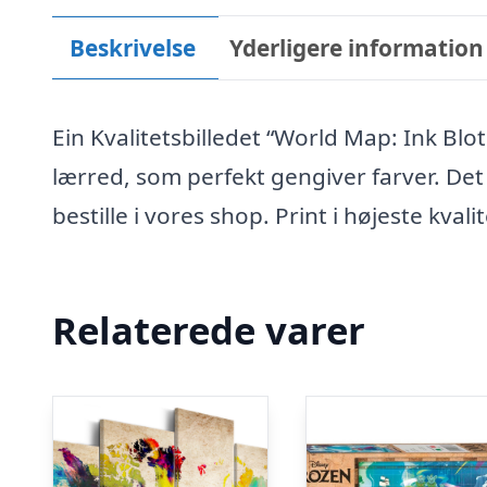
Beskrivelse
Yderligere information
Ein Kvalitetsbilledet “World Map: Ink Blot
lærred, som perfekt gengiver farver. De
bestille i vores shop. Print i højeste kvali
Relaterede varer