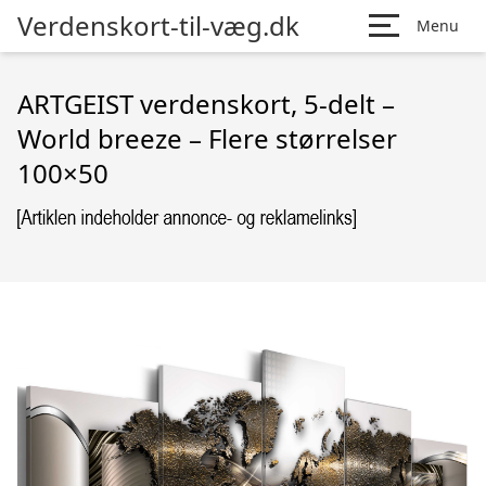
Verdenskort-til-væg.dk
Menu
ARTGEIST verdenskort, 5-delt –
World breeze – Flere størrelser
100×50