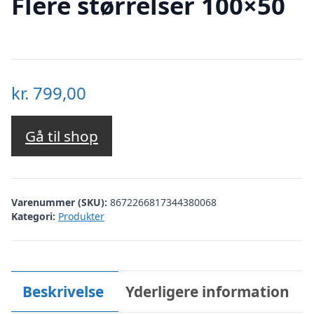
Flere størrelser 100×50
kr.
799,00
Gå til shop
Varenummer (SKU):
8672266817344380068
Kategori:
Produkter
Beskrivelse
Yderligere information