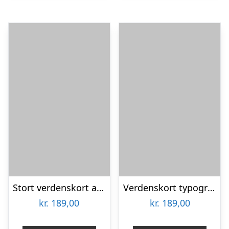
Stort verdenskort af Illux
Verdenskort typografi af Illux
kr.
189,00
kr.
189,00