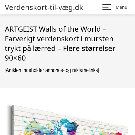
Verdenskort-til-væg.dk
Menu
ARTGEIST Walls of the World –
Farverigt verdenskort i mursten
trykt på lærred – Flere størrelser
90×60