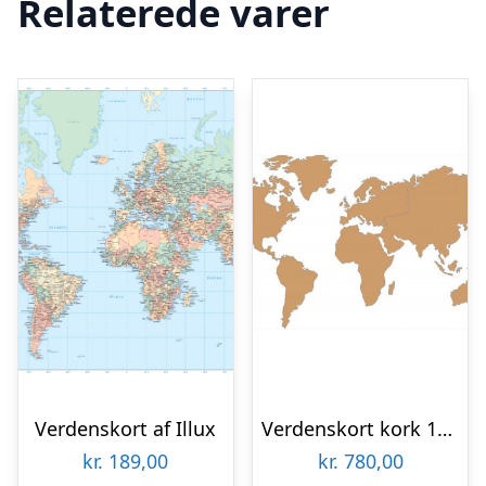
Relaterede varer
Verdenskort af Illux
Verdenskort kork 107×200 cm.
kr.
189,00
kr.
780,00