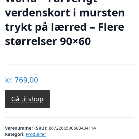
verdenskort i mursten
trykt på lærred – Flere
størrelser 90×60
kr.
769,00
Gå til shop
Varenummer (SKU):
8672266500683434114
Kategori:
Produkter