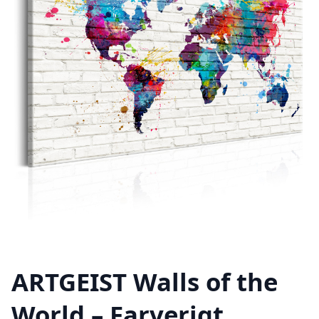
ARTGEIST Walls of the
World – Farverigt